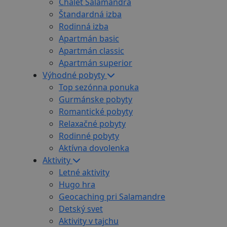
Chalet Salamandra
Štandardná izba
Rodinná izba
Apartmán basic
Apartmán classic
Apartmán superior
Výhodné pobyty
Top sezónna ponuka
Gurmánske pobyty
Romantické pobyty
Relaxačné pobyty
Rodinné pobyty
Aktívna dovolenka
Aktivity
Letné aktivity
Hugo hra
Geocaching pri Salamandre
Detský svet
Aktivity v tajchu