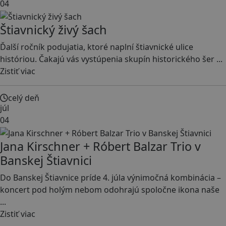
04
Štiavnický živý šach
Ďalší ročník podujatia, ktoré naplní štiavnické ulice
históriou. Čakajú vás vystúpenia skupín historického šer ...
Zistiť viac
celý deň
júl
04
Jana Kirschner + Róbert Balzar Trio v
Banskej Štiavnici
Do Banskej Štiavnice príde 4. júla výnimočná kombinácia –
koncert pod holým nebom odohrajú spoločne ikona naše
...
Zistiť viac