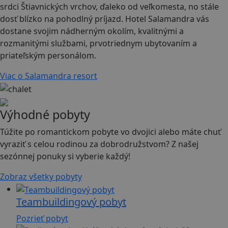
srdci Štiavnických vrchov, ďaleko od veľkomesta, no stále
dosť blízko na pohodlný príjazd. Hotel Salamandra vás
dostane svojim nádherným okolím, kvalitnými a
rozmanitými službami, prvotriednym ubytovaním a
priateľským personálom.
Viac o Salamandra resort
Výhodné pobyty
Túžite po romantickom pobyte vo dvojici alebo máte chuť
vyraziť s celou rodinou za dobrodružstvom? Z našej
sezónnej ponuky si vyberie každý!
Zobraz všetky pobyty
Teambuildingový pobyt
Pozrieť pobyt