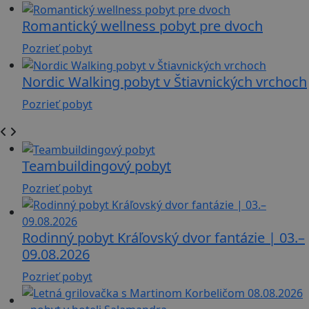
Romantický wellness pobyt pre dvoch
Pozrieť pobyt
Nordic Walking pobyt v Štiavnických vrchoch
Pozrieť pobyt
Teambuildingový pobyt
Pozrieť pobyt
Rodinný pobyt Kráľovský dvor fantázie | 03.–
09.08.2026
Pozrieť pobyt