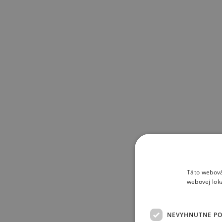
Táto webová
webovej lok
NEVYHNUTNE P