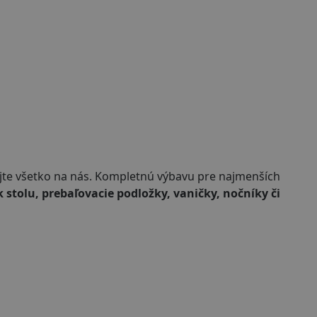
hajte všetko na nás. Kompletnú výbavu pre najmenších
k stolu, prebaľovacie podložky, vaničky, nočníky či