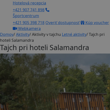
Hotelová recepcia
+421 907 741 898
Športcentrum
+421 905 398 718
Overiť dostupnosť
Kúp voucher
Webkamera
Domov
/
Aktivity
/
Aktivity v tajchu
Letné aktivity
/
Tajch pri
hoteli Salamandra
Tajch pri hoteli Salamandra