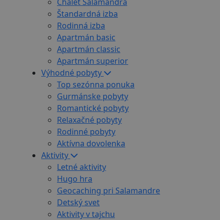
Chalet Salamandra
Štandardná izba
Rodinná izba
Apartmán basic
Apartmán classic
Apartmán superior
Výhodné pobyty
Top sezónna ponuka
Gurmánske pobyty
Romantické pobyty
Relaxačné pobyty
Rodinné pobyty
Aktívna dovolenka
Aktivity
Letné aktivity
Hugo hra
Geocaching pri Salamandre
Detský svet
Aktivity v tajchu