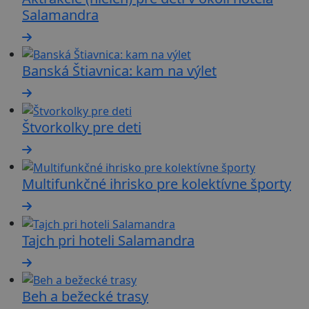
Salamandra
Banská Štiavnica: kam na výlet
Štvorkolky pre deti
Multifunkčné ihrisko pre kolektívne športy
Tajch pri hoteli Salamandra
Beh a bežecké trasy