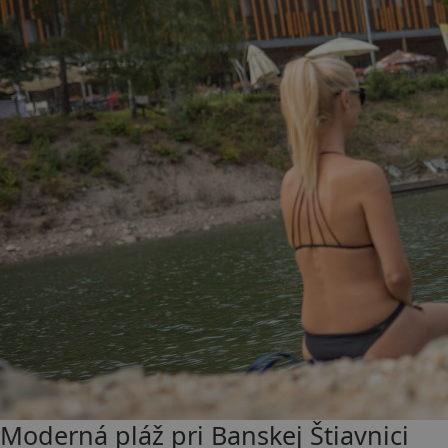
Moderná pláž pri Banskej Štiavnici