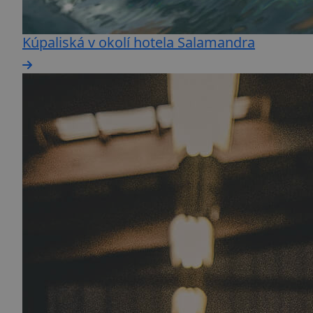
Kúpaliská v okolí hotela Salamandra