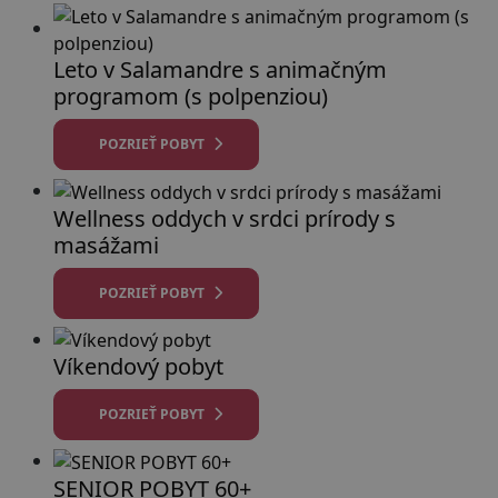
Leto v Salamandre s animačným
programom (s polpenziou)
POZRIEŤ POBYT
Wellness oddych v srdci prírody s
masážami
POZRIEŤ POBYT
Víkendový pobyt
POZRIEŤ POBYT
SENIOR POBYT 60+