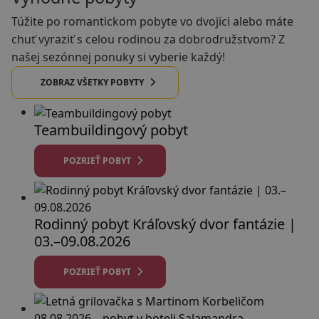
Túžite po romantickom pobyte vo dvojici alebo máte
chuť vyraziť s celou rodinou za dobrodružstvom? Z
našej sezónnej ponuky si vyberie každý!
ZOBRAZ VŠETKY POBYTY
Teambuildingový pobyt
POZRIEŤ POBYT
Rodinný pobyt Kráľovský dvor fantázie |
03.–09.08.2026
POZRIEŤ POBYT