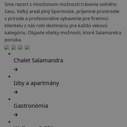
Sme rezort s množstvom možností trávenia voľného
času. Veľký areál plný športovísk, príjemné prostredie
v prírode a profesionálne vybavenie pre firemnú
klientelu z nás robí destináciu pre každú vekovú
kategóriu. Objavte všetky možnosti, ktoré Salamandra
ponúka.
Chalet Salamandra
Izby a apartmány
Gastronómia