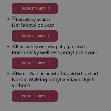
POZRIEŤ POBYT
Darčekový poukaz
POZRIEŤ POBYT
Romantický wellness pobyt pre dvoch
POZRIEŤ POBYT
Nordic Walking pobyt v Štiavnických
vrchoch
POZRIEŤ POBYT