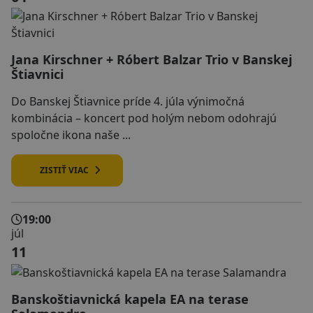
Jana Kirschner + Róbert Balzar Trio v Banskej
Štiavnici
Do Banskej Štiavnice príde 4. júla výnimočná
kombinácia – koncert pod holým nebom odohrajú
spoločne ikona naše ...
ZISTIŤ VIAC
19:00
júl
11
Banskoštiavnická kapela EA na terase