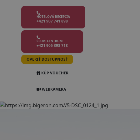
HOTELOVÁ RECEPCIA
+421 907 741 898
ŠPORTCENTRUM
+421 905 398 718
OVERIŤ DOSTUPNOSŤ
KÚP VOUCHER
WEBKAMERA