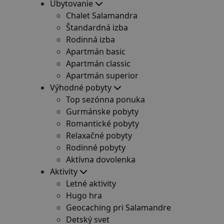
Ubytovanie
Chalet Salamandra
Štandardná izba
Rodinná izba
Apartmán basic
Apartmán classic
Apartmán superior
Výhodné pobyty
Top sezónna ponuka
Gurmánske pobyty
Romantické pobyty
Relaxačné pobyty
Rodinné pobyty
Aktívna dovolenka
Aktivity
Letné aktivity
Hugo hra
Geocaching pri Salamandre
Detský svet