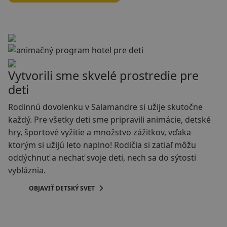
Vytvorili sme skvelé prostredie pre
deti
Rodinnú dovolenku v Salamandre si užije skutočne
každý. Pre všetky deti sme pripravili animácie, detské
hry, športové vyžitie a množstvo zážitkov, vďaka
ktorým si užijú leto naplno! Rodičia si zatiaľ môžu
oddýchnuť a nechať svoje deti, nech sa do sýtosti
vybláznia.
OBJAVIŤ DETSKÝ SVET