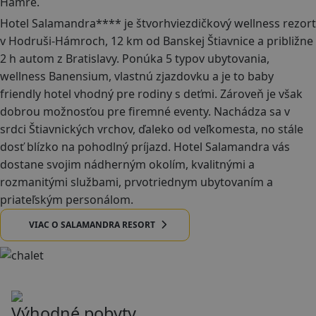
Hámre.
Hotel Salamandra**** je štvorhviezdičkový wellness rezort
v Hodruši-Hámroch, 12 km od Banskej Štiavnice a približne
2 h autom z Bratislavy. Ponúka 5 typov ubytovania,
wellness Banensium, vlastnú zjazdovku a je to baby
friendly hotel vhodný pre rodiny s deťmi. Zároveň je však
dobrou možnosťou pre firemné eventy. Nachádza sa v
srdci Štiavnických vrchov, ďaleko od veľkomesta, no stále
dosť blízko na pohodlný príjazd. Hotel Salamandra vás
dostane svojim nádherným okolím, kvalitnými a
rozmanitými službami, prvotriednym ubytovaním a
priateľským personálom.
VIAC O SALAMANDRA RESORT
Výhodné pobyty