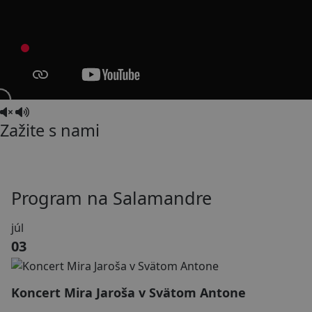
Zažite s nami
Program na Salamandre
júl
03
Koncert Mira Jaroša v Svätom Antone