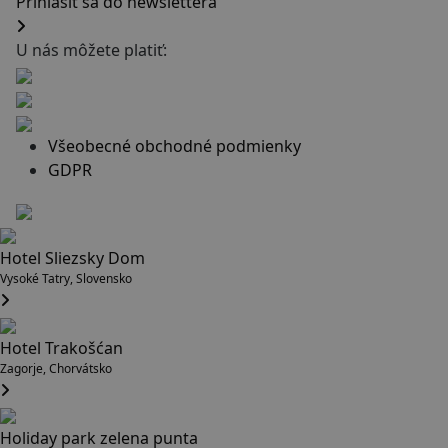
Prihlásiť sa do newslettera
U nás môžete platiť:
Všeobecné obchodné podmienky
GDPR
Hotel Sliezsky Dom
Vysoké Tatry, Slovensko
Hotel Trakošćan
Zagorje, Chorvátsko
Holiday park zelena punta