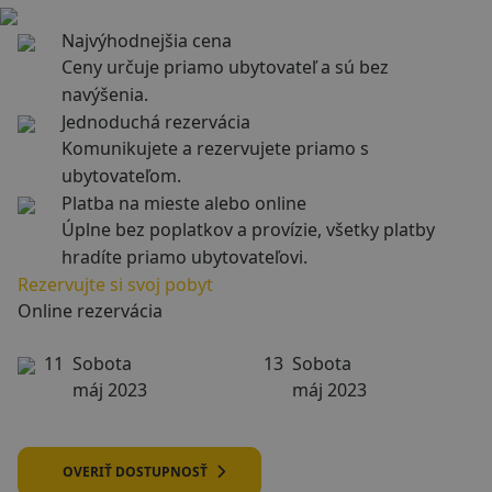
Najvýhodnejšia cena
Ceny určuje priamo ubytovateľ a sú bez
navýšenia.
Jednoduchá rezervácia
Komunikujete a rezervujete priamo s
ubytovateľom.
Platba na mieste alebo online
Úplne bez poplatkov a provízie, všetky platby
hradíte priamo ubytovateľovi.
Rezervujte si svoj pobyt
Online rezervácia
11
Sobota
13
Sobota
máj 2023
máj 2023
OVERIŤ DOSTUPNOSŤ