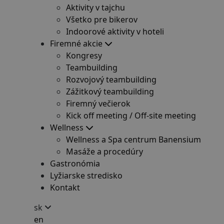
Aktivity v tajchu
Všetko pre bikerov
Indoorové aktivity v hoteli
Firemné akcie
Kongresy
Teambuilding
Rozvojový teambuilding
Zážitkový teambuilding
Firemný večierok
Kick off meeting / Off-site meeting
Wellness
Wellness a Spa centrum Banensium
Masáže a procedúry
Gastronómia
Lyžiarske stredisko
Kontakt
sk
en