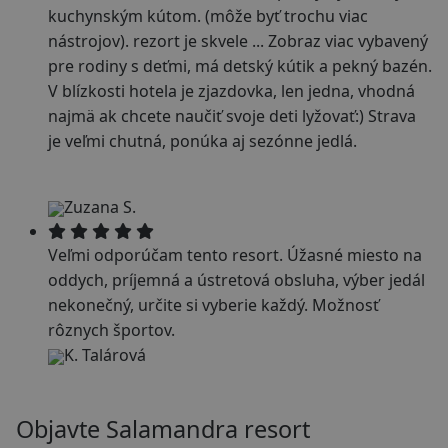
kuchynským kútom. (môže byť trochu viac
nástrojov). rezort je skvele
...
Zobraz viac
vybavený
pre rodiny s deťmi, má detský kútik a pekný bazén.
V blízkosti hotela je zjazdovka, len jedna, vhodná
najmä ak chcete naučiť svoje deti lyžovať:) Strava
je veľmi chutná, ponúka aj sezónne jedlá.
Zuzana S.
Veľmi odporúčam tento resort. Úžasné miesto na
oddych, príjemná a ústretová obsluha, výber jedál
nekonečný, určite si vyberie každý. Možnosť
rôznych športov.
K. Talárová
Objavte Salamandra resort