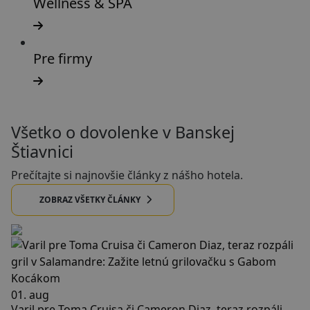
Wellness & SPA
Pre firmy
Všetko o dovolenke v Banskej
Štiavnici
Prečítajte si najnovšie články z nášho hotela.
ZOBRAZ VŠETKY ČLÁNKY
01. aug
Varil pre Toma Cruisa či Cameron Diaz, teraz rozpáli