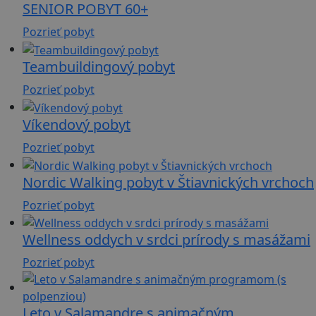
SENIOR POBYT 60+
Pozrieť pobyt
Teambuildingový pobyt
Pozrieť pobyt
Víkendový pobyt
Pozrieť pobyt
Nordic Walking pobyt v Štiavnických vrchoch
Pozrieť pobyt
Wellness oddych v srdci prírody s masážami
Pozrieť pobyt
Leto v Salamandre s animačným