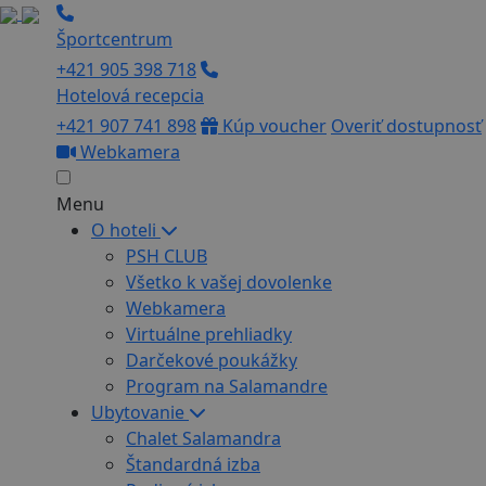
Športcentrum
+421 905 398 718
Hotelová recepcia
+421 907 741 898
Kúp voucher
Overiť dostupnosť
Webkamera
Menu
O hoteli
PSH CLUB
Všetko k vašej dovolenke
Webkamera
Virtuálne prehliadky
Darčekové poukážky
Program na Salamandre
Ubytovanie
Chalet Salamandra
Štandardná izba