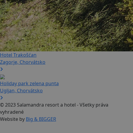
Hotel Trakošćan
Zagorje, Chorvátsko
Holiday park zelena punta
Ugljan, Chorvátsko
© 2023 Salamandra resort a hotel - Všetky práva
vyhradené
Website by
Big & BIGGER