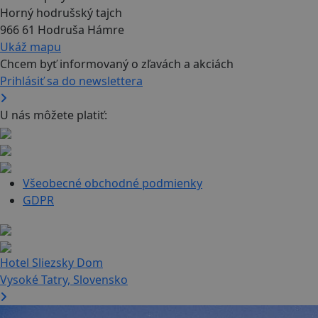
Horný hodrušský tajch
966 61 Hodruša Hámre
Ukáž mapu
Chcem byť informovaný o zľavách a akciách
Prihlásiť sa do newslettera
U nás môžete platiť:
Všeobecné obchodné podmienky
GDPR
Hotel Sliezsky Dom
Vysoké Tatry, Slovensko