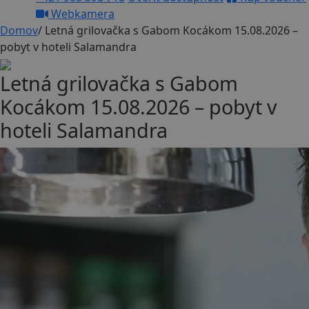
Webkamera
Domov
/
Letná grilovačka s Gabom Kocákom 15.08.2026 –
pobyt v hoteli Salamandra
Letná grilovačka s Gabom
Kocákom 15.08.2026 – pobyt v
hoteli Salamandra