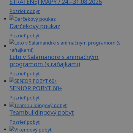
STRATENEJ MAPY / 24.–31.08.2026
Pozrieť pobyt
Darčekový poukaz
Pozrieť pobyt
Leto v Salamandre s animačným
programom (s raňajkami)
Pozrieť pobyt
SENIOR POBYT 60+
Pozrieť pobyt
Teambuildingový pobyt
Pozrieť pobyt