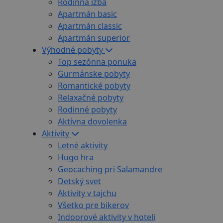
Rodinná izba
Apartmán basic
Apartmán classic
Apartmán superior
Výhodné pobyty
Top sezónna ponuka
Gurmánske pobyty
Romantické pobyty
Relaxačné pobyty
Rodinné pobyty
Aktívna dovolenka
Aktivity
Letné aktivity
Hugo hra
Geocaching pri Salamandre
Detský svet
Aktivity v tajchu
Všetko pre bikerov
Indoorové aktivity v hoteli