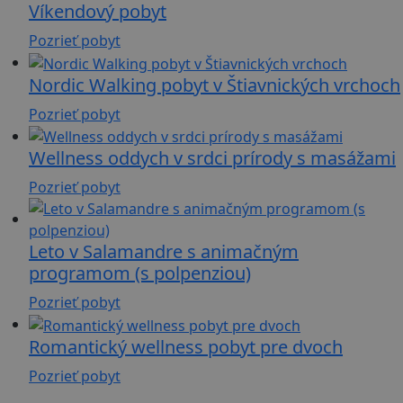
Víkendový pobyt
Pozrieť pobyt
Nordic Walking pobyt v Štiavnických vrchoch
Pozrieť pobyt
Wellness oddych v srdci prírody s masážami
Pozrieť pobyt
Leto v Salamandre s animačným
programom (s polpenziou)
Pozrieť pobyt
Romantický wellness pobyt pre dvoch
Pozrieť pobyt