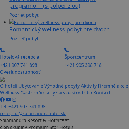
programom (s polpenziou)
Pozrieť pobyt
Romantický wellness pobyt pre dvoch
Pozrieť pobyt
Hotelová recepcia
Športcentrum
+421 907 741 898
+421 905 398 718
Overiť dostupnosť
O hoteli
Ubytovanie
Výhodné pobyty
Aktivity
Firemné akcie
Wellness
Gastronómia
Lyžiarske stredisko
Kontakt
Tel. +421 907 741 898
recepcia@salamandrahotel.sk
Salamandra Resort & Hotel****
člen skupiny Premium Star Hotels