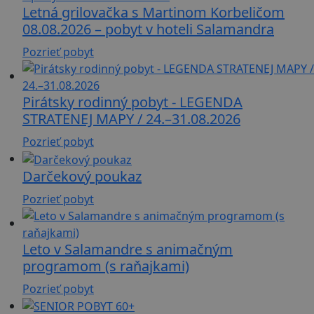
Letná grilovačka s Martinom Korbeličom
08.08.2026 – pobyt v hoteli Salamandra
Pozrieť pobyt
Pirátsky rodinný pobyt - LEGENDA
STRATENEJ MAPY / 24.–31.08.2026
Pozrieť pobyt
Darčekový poukaz
Pozrieť pobyt
Leto v Salamandre s animačným
programom (s raňajkami)
Pozrieť pobyt