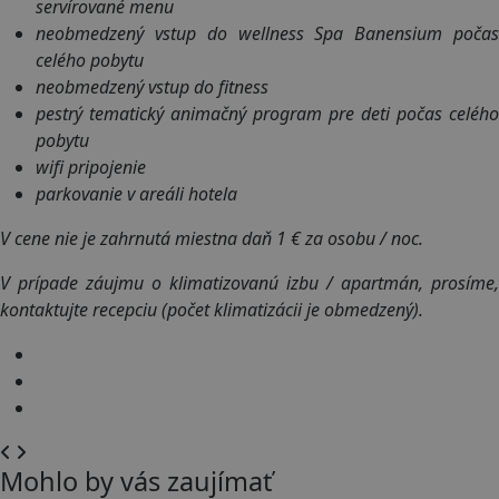
servírované menu
neobmedzený vstup do wellness Spa Banensium počas
celého pobytu
neobmedzený vstup do fitness
pestrý tematický animačný program pre deti počas celého
pobytu
wifi pripojenie
parkovanie v areáli hotela
V cene nie je zahrnutá miestna daň 1 € za osobu / noc.
V prípade záujmu o klimatizovanú izbu / apartmán, prosíme,
kontaktujte recepciu (počet klimatizácii je obmedzený).
Mohlo by vás zaujímať