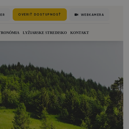
OVERIŤ DOSTUPNOSŤ
HER
WEBKAMERA
TRONÓMIA
LYŽIARSKE STREDISKO
KONTAKT