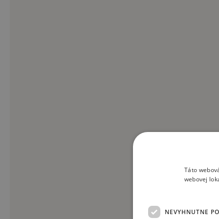
Táto webová
webovej lok
NEVYHNUTNE P