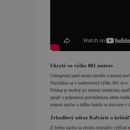
Ukryté vo výške 801 metrov
Ottergrund patrí medzi menšie a menej navš
Nachádza sa v nadmorskej výške 801 m n. m
Prístup je možný po zelenej turistickej zna
spojiť s príjemnou prechádzkou alebo krátk
tomuto tajchu z nášho hotela sa dozviete v
Zrkadlový odraz Kalvárie a krištáľ
Z brehu tajchu sa otvára očarujúci výhľad 