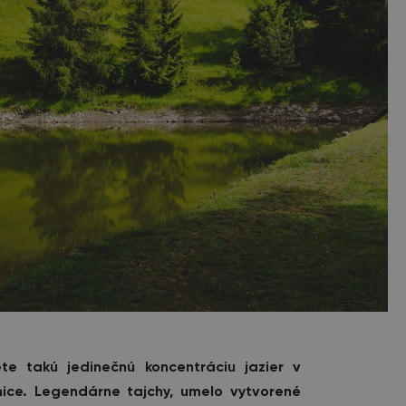
e takú jedinečnú koncentráciu jazier v
nice. Legendárne tajchy, umelo vytvorené