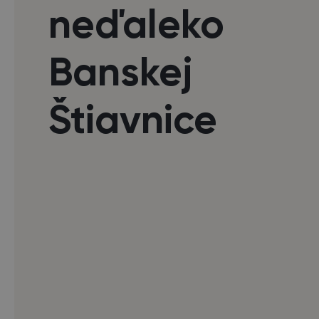
neďaleko
Banskej
Štiavnice