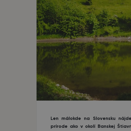
Len málokde na Slovensku nájdet
prírode ako v okolí Banskej Štiav